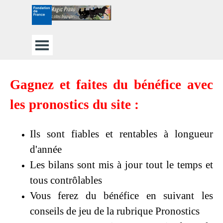
Aller au contenu
Sauter le menu
Gagnez et faites du bénéfice avec
les pronostics du site :
Ils sont fiables et rentables à longueur
d'année
Les bilans sont mis à jour tout le temps et
t
ous contrôlables
Vous ferez du bénéfice en suivant les
conseils de jeu de la rubrique Pronostics