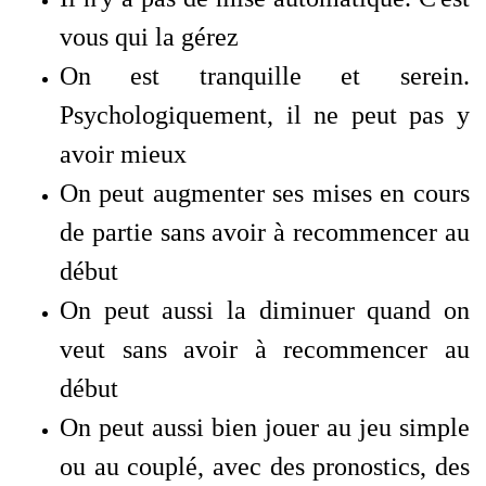
vous qui la gérez
On est tranquille et serein.
Psychologiquement, il ne peut pas y
avoir mieux
On peut augmenter ses mises en cours
de partie sans avoir à recommencer au
début
On peut aussi la diminuer quand on
veut sans avoir à recommencer au
début
On peut aussi bien jouer au jeu simple
ou au couplé, avec des pronostics, des